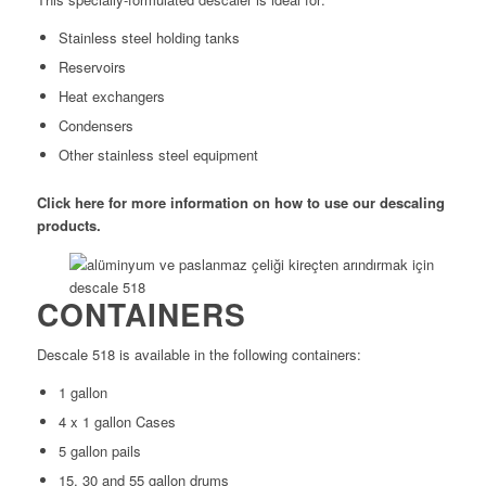
Stainless steel holding tanks
Reservoirs
Heat exchangers
Condensers
Other stainless steel equipment
Click here for more information on how to use our descaling
products.
CONTAINERS
Descale 518 is available in the following containers:
1 gallon
4 x 1 gallon Cases
5 gallon pails
15, 30 and 55 gallon drums