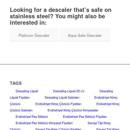
Looking for a descaler that’s safe on
stainless steel? You might also be
interested in:
Platinum Descaler
Aqua Safe Descaler
TAGS
Descaling Liquid
Descaling Liquid 25 Ltr
Descaling
Liquid Fiyatları
Descaling Liquid Satıcıları
Endüstriyel Kireç
Çözücü
Endüstriyel Kireç Çözücü Fiyatları
Endüstriyel Kireç
Çözücü Satıcıları
Endüstriyel Kireç Çözücü Kimyasallar
Endüstriyel Pas Sökücü
Endüstriyel Pas Sökücü Fiyatları
Endüstriyel Pas Sökücü Kimyasal Fiyatları
Sanayi Tipi Kireç
Çözücü
Sanayi Tipi Kireç Çözücü Fiyatları
Sanayi Tipi Kireç