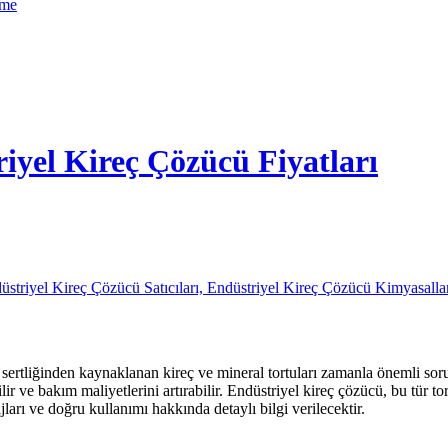
zme
riyel Kireç Çözücü Fiyatları
sertliğinden kaynaklanan kireç ve mineral tortuları zamanla önemli sorunl
 ve bakım maliyetlerini artırabilir. Endüstriyel kireç çözücü, bu tür tor
jları ve doğru kullanımı hakkında detaylı bilgi verilecektir.