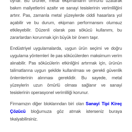
oynar. Bu ürünler, metal ekipmanların ömrünü uzatarak
bakım maliyetlerini azaltır ve sanayi tesislerinin verimliliğini
artırır. Pas, zamanla metal yüzeylerde ciddi hasarlara yol
açabilir ve bu durum, ekipman performansını olumsuz
etkileyebilir. Düzenli olarak pas sökücü kullanımı, bu
zararlardan korunmak için büyük bir önem taşır.
Endüstriyel uygulamalarda, uygun ürün seçimi ve doğru
uygulama yöntemleri ile pas sökücülerden maksimum verim
alınabilir. Pas sökücülerin etkinliğini artırmak için, ürünün
talimatlarına uygun şekilde kullanılması ve gerekli güvenlik
önlemlerinin alınması gereklidir. Bu sayede, metal
yüzeylerin uzun ömürlü olması sağlanır ve sanayi
tesislerinin operasyonel verimliliği korunur.
Firmamızın diğer bloklarından biri olan
Sanayi Tipi Kireç
Çözücü
bloğumuza göz atmak isterseniz buraya
tıkalyabilirsiniz.