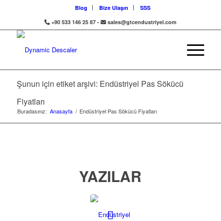
Blog
Bize Ulaşın
SSS
+90 533 146 25 87 -
sales@gtcendustriyel.com
Şunun için etiket arşivi: Endüstriyel Pas Sökücü
Fiyatları
Buradasınız:
Anasayfa
/
Endüstriyel Pas Sökücü Fiyatları
YAZILAR