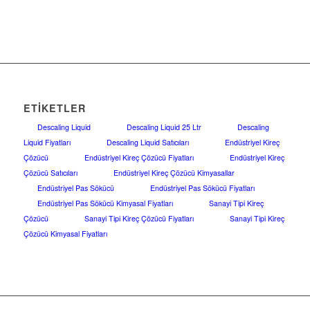
ETIKETLER
Descaling Liquid
Descaling Liquid 25 Ltr
Descaling
Liquid Fiyatları
Descaling Liquid Satıcıları
Endüstriyel Kireç
Çözücü
Endüstriyel Kireç Çözücü Fiyatları
Endüstriyel Kireç
Çözücü Satıcıları
Endüstriyel Kireç Çözücü Kimyasallar
Endüstriyel Pas Sökücü
Endüstriyel Pas Sökücü Fiyatları
Endüstriyel Pas Sökücü Kimyasal Fiyatları
Sanayi Tipi Kireç
Çözücü
Sanayi Tipi Kireç Çözücü Fiyatları
Sanayi Tipi Kireç
Çözücü Kimyasal Fiyatları