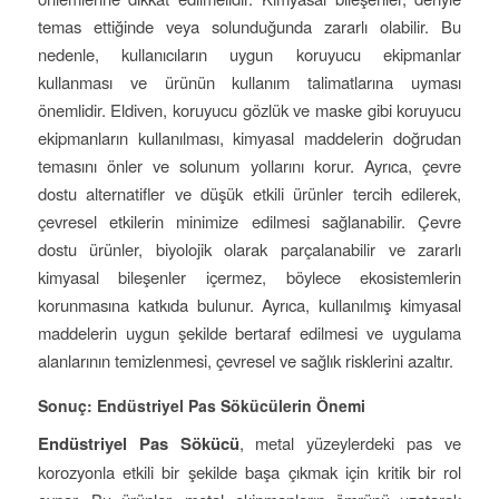
temas ettiğinde veya solunduğunda zararlı olabilir. Bu
nedenle, kullanıcıların uygun koruyucu ekipmanlar
kullanması ve ürünün kullanım talimatlarına uyması
önemlidir. Eldiven, koruyucu gözlük ve maske gibi koruyucu
ekipmanların kullanılması, kimyasal maddelerin doğrudan
temasını önler ve solunum yollarını korur. Ayrıca, çevre
dostu alternatifler ve düşük etkili ürünler tercih edilerek,
çevresel etkilerin minimize edilmesi sağlanabilir. Çevre
dostu ürünler, biyolojik olarak parçalanabilir ve zararlı
kimyasal bileşenler içermez, böylece ekosistemlerin
korunmasına katkıda bulunur. Ayrıca, kullanılmış kimyasal
maddelerin uygun şekilde bertaraf edilmesi ve uygulama
alanlarının temizlenmesi, çevresel ve sağlık risklerini azaltır.
Sonuç: Endüstriyel Pas Sökücülerin Önemi
Endüstriyel Pas Sökücü
, metal yüzeylerdeki pas ve
korozyonla etkili bir şekilde başa çıkmak için kritik bir rol