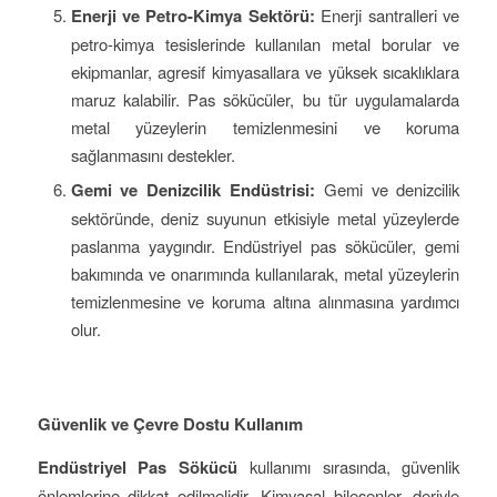
Enerji ve Petro-Kimya Sektörü:
Enerji santralleri ve
petro-kimya tesislerinde kullanılan metal borular ve
ekipmanlar, agresif kimyasallara ve yüksek sıcaklıklara
maruz kalabilir. Pas sökücüler, bu tür uygulamalarda
metal yüzeylerin temizlenmesini ve koruma
sağlanmasını destekler.
Gemi ve Denizcilik Endüstrisi:
Gemi ve denizcilik
sektöründe, deniz suyunun etkisiyle metal yüzeylerde
paslanma yaygındır. Endüstriyel pas sökücüler, gemi
bakımında ve onarımında kullanılarak, metal yüzeylerin
temizlenmesine ve koruma altına alınmasına yardımcı
olur.
Güvenlik ve Çevre Dostu Kullanım
Endüstriyel Pas Sökücü
kullanımı sırasında, güvenlik
önlemlerine dikkat edilmelidir. Kimyasal bileşenler, deriyle