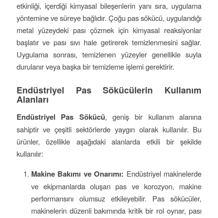
etkinliği, içerdiği kimyasal bileşenlerin yanı sıra, uygulama
yöntemine ve süreye bağlıdır. Çoğu pas sökücü, uygulandığı
metal yüzeydeki pası çözmek için kimyasal reaksiyonlar
başlatır ve pası sıvı hale getirerek temizlenmesini sağlar.
Uygulama sonrası, temizlenen yüzeyler genellikle suyla
durulanır veya başka bir temizleme işlemi gerektirir.
Endüstriyel Pas Sökücülerin Kullanım
Alanları
Endüstriyel Pas Sökücü
, geniş bir kullanım alanına
sahiptir ve çeşitli sektörlerde yaygın olarak kullanılır. Bu
ürünler, özellikle aşağıdaki alanlarda etkili bir şekilde
kullanılır:
Makine Bakımı ve Onarımı:
Endüstriyel makinelerde
ve ekipmanlarda oluşan pas ve korozyon, makine
performansını olumsuz etkileyebilir. Pas sökücüler,
makinelerin düzenli bakımında kritik bir rol oynar, pası